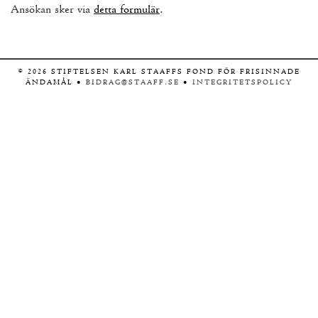
Ansökan sker via
detta formulär
.
©
2026
STIFTELSEN KARL STAAFFS FOND FÖR FRISINNADE
ÄNDAMÅL •
BIDRAG@STAAFF.SE
•
INTEGRITETSPOLICY