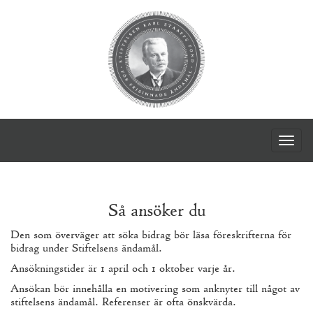
Togg
navig
Så ansöker du
Den som överväger att söka bidrag bör läsa föreskrifterna för
bidrag under Stiftelsens ändamål.
Ansökningstider är
1
april och
1
oktober varje år.
Ansökan bör innehålla en motivering som anknyter till något av
stiftelsens ändamål. Referenser är ofta önskvärda.