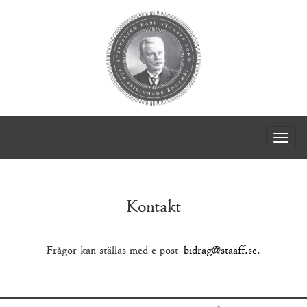
Togg
navig
Kontakt
Frågor kan ställas med e-post
bidrag@staaff.se
.