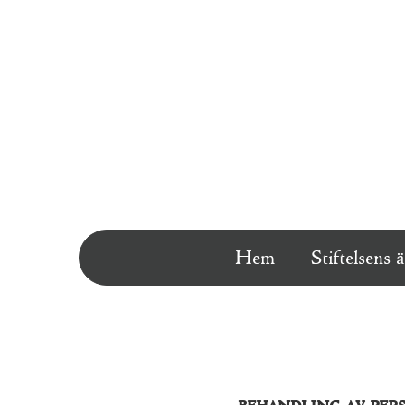
Hem
Stiftelsens 
behandling av pers