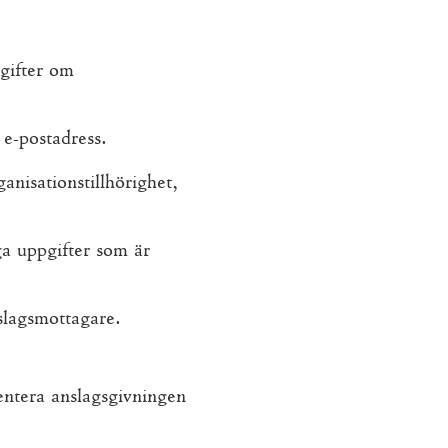
pgifter om
e-postadress.
ganisationstillhörighet,
a uppgifter som är
lagsmottagare.
sentera anslagsgivningen